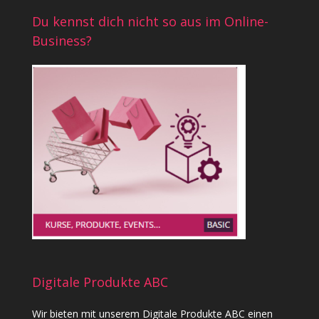
Du kennst dich nicht so aus im Online-
Business?
Digitale Produkte ABC
Wir bieten mit unserem
Digitale Produkte ABC
einen