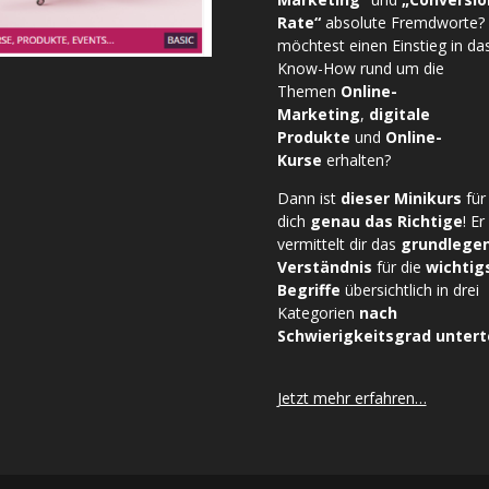
Rate“
absolute Fremdworte?
möchtest einen Einstieg in da
Know-How rund um die
Themen
Online-
Marketing
,
digitale
Produkte
und
Online-
Kurse
erhalten?
Dann ist
dieser Minikurs
für
dich
genau das Richtige
! Er
vermittelt dir das
grundlege
Verständnis
für die
wichtig
Begriffe
übersichtlich in drei
Kategorien
nach
Schwierigkeitsgrad unterte
Jetzt mehr erfahren…