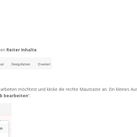
 den
Reiter Inhalte
.
earbeiten möchtest und klicke die rechte Maustaste an. Ein kleines A
b bearbeiten
“.