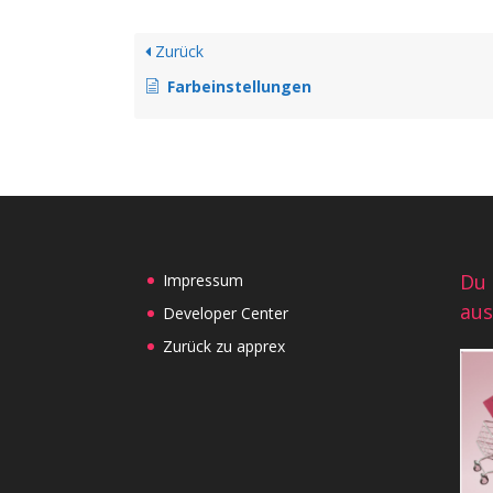
Zurück
Farbeinstellungen
Du 
Impressum
aus
Developer Center
Zurück zu apprex