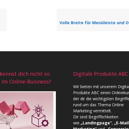
kennst dich nicht so
Digitale Produkte ABC
 im Online-Business?
Wir bieten mit unserem
Digita
Produkte ABC
einen Onlinekur
der dir die wichtigsten Begriff
rund um das Thema Online
Marketing vermittelt.
Dir sind Begrifflichkeiten
wie
„Landingpage“
,
„E-Mail
Marketing“
und
„Conversio