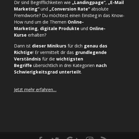
Dir sind Begrifflichkeiten wie
„Landingpage“
,
„E-Mail
Marketing“
und
„Conversion Rate“
absolute
Fremdworte? Du möchtest einen Einstieg in das Know-
How rund um die Themen
Online-
Marketing
,
digitale Produkte
und
Online-
Kurse
erhalten?
Dann ist
dieser Minikurs
für dich
genau das
Richtige
! Er vermittelt dir das
grundlegende
Verständnis
für die
wichtigsten
Begriffe
übersichtlich in drei Kategorien
nach
Schwierigkeitsgrad unterteilt
.
Jetzt mehr erfahren…