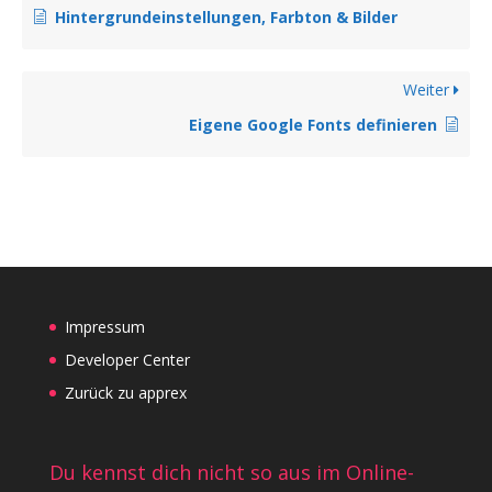
Hintergrundeinstellungen, Farbton & Bilder
Weiter
Eigene Google Fonts definieren
Impressum
Developer Center
Zurück zu apprex
Du kennst dich nicht so aus im Online-