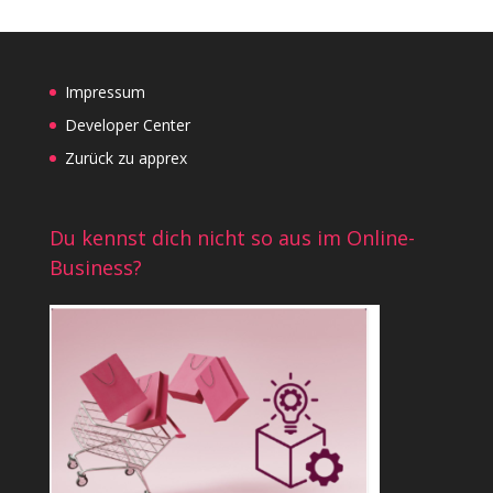
Impressum
Developer Center
Zurück zu apprex
Du kennst dich nicht so aus im Online-
Business?