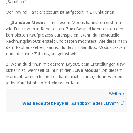
„Sandbox“.
Der PayPal Händleraccount ist aufgeteilt in 2 Funktionen:
1. „
Sandbox Modus
“ – in diesem Modus kannst du erst mal
alle Funktionen in Ruhe testen. Zum Beispiel könntest du den
kompletten Kaufprozess durchspielen. Wenn du individuelle
Rechnungslayouts erstellt und testen möchtest, wie diese nach
dem Kauf aussehen, kannst du das im Sandbox Modus testen
ohne das eine Zahlung ausgelöst wird.
2. Wenn du dir nun mit deinem Layout, dein Einstellungen usw.
sicher bist, wechselt du nun in den „
Live Modus“
. Ab diesem
Moment können keine Testkäufe mehr durchgeführt werden.
Jeder Kauf ist ab sofort ein realer Kauf.
Weiter
Was bedeutet PayPal „Sandbox“ oder „Live“?