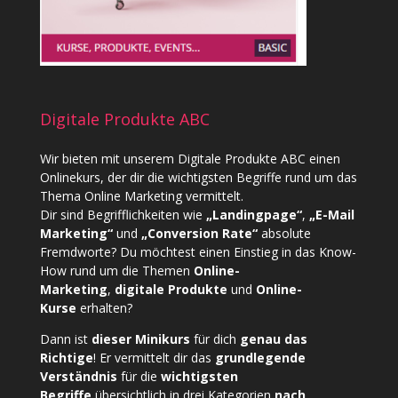
Digitale Produkte ABC
Wir bieten mit unserem
Digitale Produkte ABC
einen
Onlinekurs, der dir die wichtigsten Begriffe rund um das
Thema Online Marketing vermittelt.
Dir sind Begrifflichkeiten wie
„Landingpage“
,
„E-Mail
Marketing“
und
„Conversion Rate“
absolute
Fremdworte? Du möchtest einen Einstieg in das Know-
How rund um die Themen
Online-
Marketing
,
digitale Produkte
und
Online-
Kurse
erhalten?
Dann ist
dieser Minikurs
für dich
genau das
Richtige
! Er vermittelt dir das
grundlegende
Verständnis
für die
wichtigsten
Begriffe
übersichtlich in drei Kategorien
nach