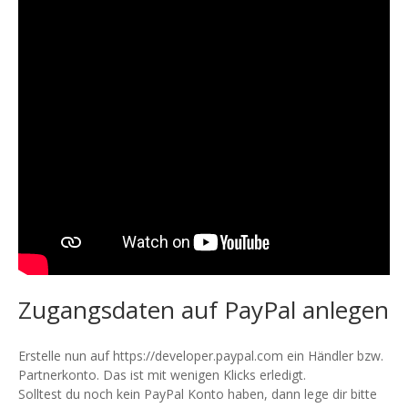
Zugangsdaten auf PayPal anlegen
Erstelle nun auf https://developer.paypal.com ein Händler bzw.
Partnerkonto. Das ist mit wenigen Klicks erledigt.
Solltest du noch kein PayPal Konto haben, dann lege dir bitte