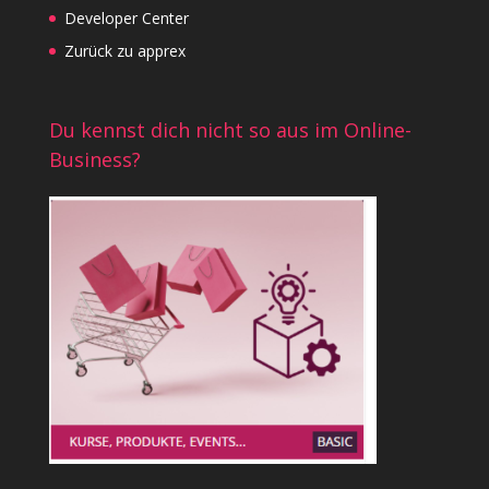
Developer Center
Zurück zu apprex
Du kennst dich nicht so aus im Online-
Business?