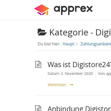
Kategorie -
Dig
Du bist hier:
Haupt
Zahlungsanbiet
Was ist Digistore24
Datum:
2. November 2020
Von:
ap
Weiterlesen
Anbindung Digisto