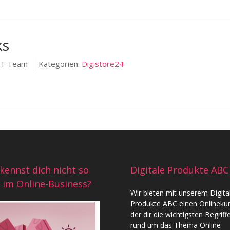
ks
IT Team
Kategorien:
Digistore24
kennst dich nicht so
Digitale Produkte ABC
 im Online-Business?
Wir bieten mit unserem
Digita
Produkte ABC
einen Onlinekur
der dir die wichtigsten Begriff
rund um das Thema Online