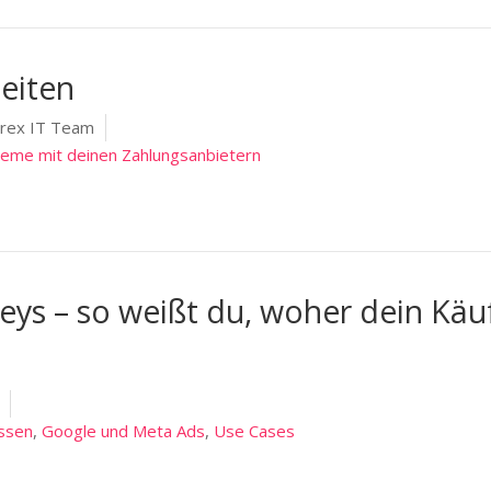
eiten
rex IT Team
leme mit deinen Zahlungsanbietern
eys – so weißt du, woher dein Käu
ssen
,
Google und Meta Ads
,
Use Cases