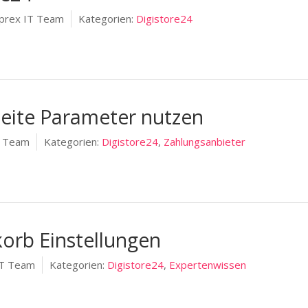
prex IT Team
Kategorien:
Digistore24
eite Parameter nutzen
T Team
Kategorien:
Digistore24
,
Zahlungsanbieter
orb Einstellungen
IT Team
Kategorien:
Digistore24
,
Expertenwissen