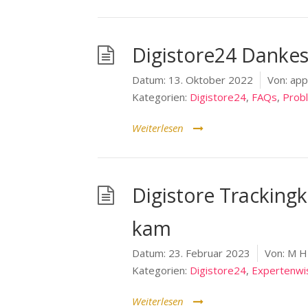
Digistore24 Dankes
Datum:
13. Oktober 2022
Von:
app
Kategorien:
Digistore24
,
FAQs
,
Prob
Weiterlesen
Digistore Trackingk
kam
Datum:
23. Februar 2023
Von:
M H
Kategorien:
Digistore24
,
Expertenwi
Weiterlesen