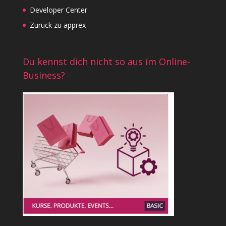
Developer Center
Zurück zu apprex
Du kennst dich nicht so aus im Online-
Business?