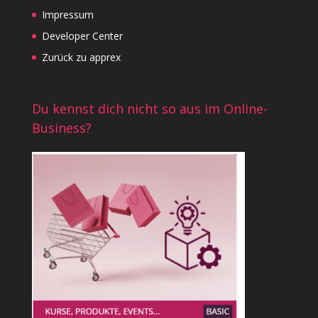
Impressum
Developer Center
Zurück zu apprex
Du kennst dich nicht so aus im Online-
Business?