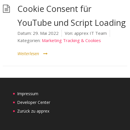
Cookie Consent für
YouTube und Script Loading
Datum:
29. Mai 2022
Von:
apprex IT Team
Kategorien:
Marketing Tracking & Cookies
Weiterlesen
Impressum
Developer Center
Zurück zu apprex