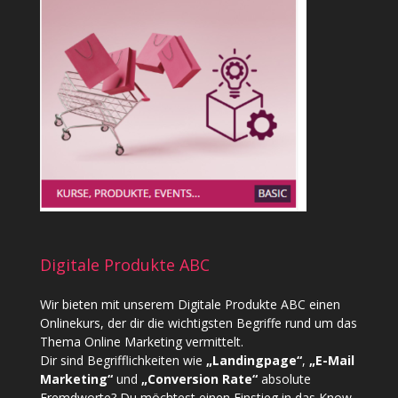
Digitale Produkte ABC
Wir bieten mit unserem
Digitale Produkte ABC
einen
Onlinekurs, der dir die wichtigsten Begriffe rund um das
Thema Online Marketing vermittelt.
Dir sind Begrifflichkeiten wie
„Landingpage“
,
„E-Mail
Marketing“
und
„Conversion Rate“
absolute
Fremdworte? Du möchtest einen Einstieg in das Know-