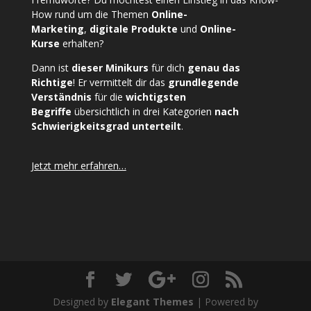
How rund um die Themen
Online-
Marketing
,
digitale Produkte
und
Online-
Kurse
erhalten?
Dann ist
dieser Minikurs
für dich
genau das
Richtige
! Er vermittelt dir das
grundlegende
Verständnis
für die
wichtigsten
Begriffe
übersichtlich in drei Kategorien
nach
Schwierigkeitsgrad unterteilt
.
Jetzt mehr erfahren…
Designed by
Elegant Themes
| Powered by