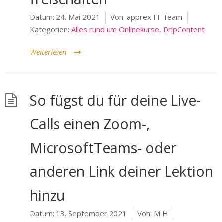
Datum:
24. Mai 2021
Von:
apprex IT Team
Kategorien:
Alles rund um Onlinekurse
,
DripContent
Weiterlesen
So fügst du für deine Live-
Calls einen Zoom-,
MicrosoftTeams- oder
anderen Link deiner Lektion
hinzu
Datum:
13. September 2021
Von:
M H