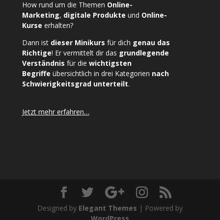
How rund um die Themen
Online-
Marketing
,
digitale Produkte
und
Online-
Kurse
erhalten?
Dann ist
dieser Minikurs
für dich
genau das
Richtige
! Er vermittelt dir das
grundlegende
Verständnis
für die
wichtigsten
Begriffe
übersichtlich in drei Kategorien
nach
Schwierigkeitsgrad unterteilt
.
Jetzt mehr erfahren…
Designed by
Elegant Themes
| Powered by
WordPress