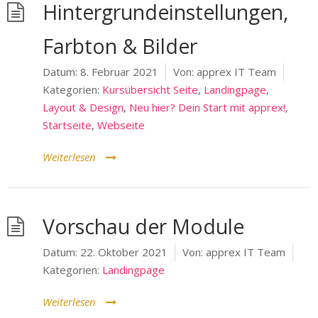
Hintergrundeinstellungen,
Farbton & Bilder
Datum:
8. Februar 2021
Von:
apprex IT Team
Kategorien:
Kursübersicht Seite
,
Landingpage
,
Layout & Design
,
Neu hier? Dein Start mit apprex!
,
Startseite
,
Webseite
Weiterlesen
Vorschau der Module
Datum:
22. Oktober 2021
Von:
apprex IT Team
Kategorien:
Landingpage
Weiterlesen