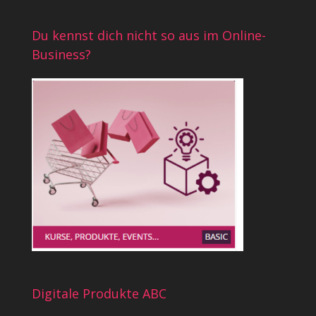
Du kennst dich nicht so aus im Online-
Business?
Digitale Produkte ABC