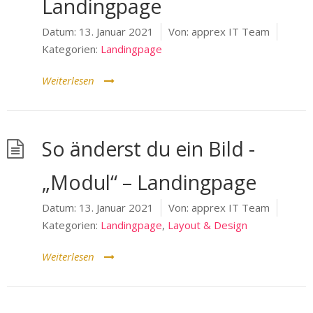
Landingpage
Datum:
13. Januar 2021
Von:
apprex IT Team
Kategorien:
Landingpage
Weiterlesen
So änderst du ein Bild -
„Modul“ – Landingpage
Datum:
13. Januar 2021
Von:
apprex IT Team
Kategorien:
Landingpage
,
Layout & Design
Weiterlesen