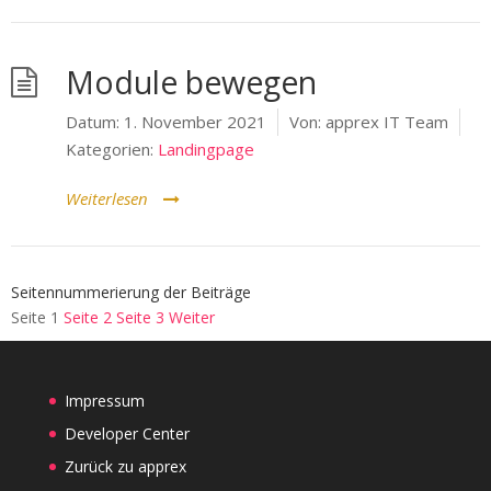
Module bewegen
Datum:
1. November 2021
Von:
apprex IT Team
Kategorien:
Landingpage
Weiterlesen
Seitennummerierung der Beiträge
Seite
1
Seite
2
Seite
3
Weiter
Impressum
Developer Center
Zurück zu apprex