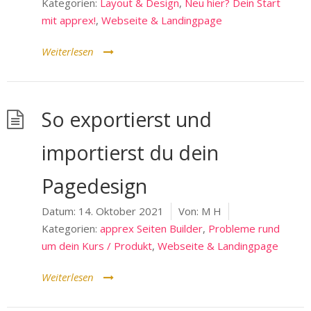
Kategorien:
Layout & Design
,
Neu hier? Dein Start
mit apprex!
,
Webseite & Landingpage
Weiterlesen
So exportierst und
importierst du dein
Pagedesign
Datum:
14. Oktober 2021
Von:
M H
Kategorien:
apprex Seiten Builder
,
Probleme rund
um dein Kurs / Produkt
,
Webseite & Landingpage
Weiterlesen