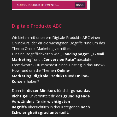
Digitale Produkte ABC
Wir bieten mit unserem
Digitale Produkte ABC
einen
Onlinekurs, der dir die wichtigsten Begriffe rund um das
Thema Online Marketing vermittelt.
Dir sind Begrifflichkeiten wie
„Landingpage“
,
„E-Mail
Marketing“
und
„Conversion Rate“
absolute
Fremdworte? Du möchtest einen Einstieg in das Know-
How rund um die Themen
Online-
Marketing
,
digitale Produkte
und
Online-
Kurse
erhalten?
Dann ist
dieser Minikurs
für dich
genau das
Richtige
! Er vermittelt dir das
grundlegende
Verständnis
für die
wichtigsten
Begriffe
übersichtlich in drei Kategorien
nach
Schwierigkeitsgrad unterteilt
.