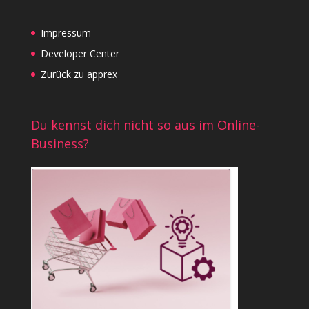
Impressum
Developer Center
Zurück zu apprex
Du kennst dich nicht so aus im Online-
Business?