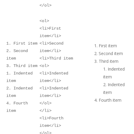
</ol>
<ol>
<li>First
item</li>
1. First item
<li>Second
First item
2. Second
item</li>
Second item
item
<li>Third item
Third item
3. Third item
<ol>
Indented
1. Indented
<li>Indented
item
item
item</li>
Indented
2. Indented
<li>Indented
item
item
item</li>
Fourth item
4. Fourth
</ol>
item
</li>
<li>Fourth
item</li>
</ol>