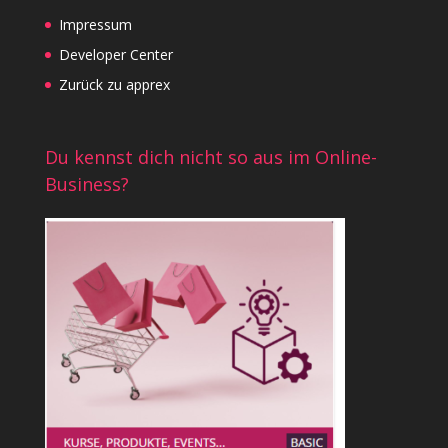
Impressum
Developer Center
Zurück zu apprex
Du kennst dich nicht so aus im Online-
Business?