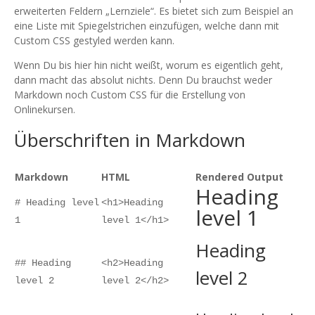
erweiterten Feldern „Lernziele“. Es bietet sich zum Beispiel an
eine Liste mit Spiegelstrichen einzufügen, welche dann mit
Custom CSS gestyled werden kann.
Wenn Du bis hier hin nicht weißt, worum es eigentlich geht,
dann macht das absolut nichts. Denn Du brauchst weder
Markdown noch Custom CSS für die Erstellung von
Onlinekursen.
Überschriften in Markdown
Markdown
HTML
Rendered Output
Heading
# Heading level
<h1>Heading
level 1
1
level 1</h1>
Heading
## Heading
<h2>Heading
level 2
level 2
level 2</h2>