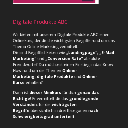
Digitale Produkte ABC
Wir bieten mit unserem
Digitale Produkte ABC
einen
Onlinekurs, der dir die wichtigsten Begriffe rund um das
Thema Online Marketing vermittelt.
Dir sind Begrifflichkeiten wie
„Landingpage“
,
„E-Mail
Marketing“
und
„Conversion Rate“
absolute
Fremdworte? Du möchtest einen Einstieg in das Know-
How rund um die Themen
Online-
Marketing
,
digitale Produkte
und
Online-
Kurse
erhalten?
Dann ist
dieser Minikurs
für dich
genau das
Richtige
! Er vermittelt dir das
grundlegende
Verständnis
für die
wichtigsten
Begriffe
übersichtlich in drei Kategorien
nach
Schwierigkeitsgrad unterteilt
.