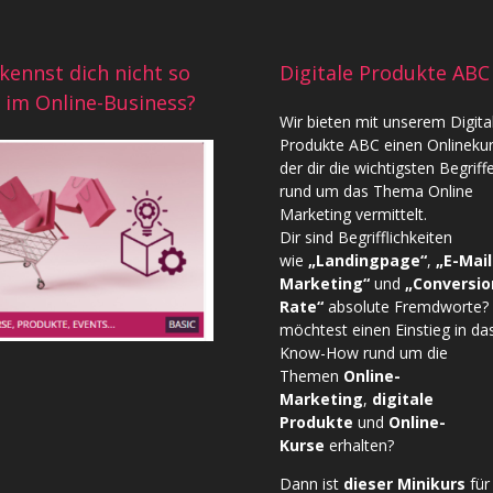
kennst dich nicht so
Digitale Produkte ABC
 im Online-Business?
Wir bieten mit unserem
Digita
Produkte ABC
einen Onlinekur
der dir die wichtigsten Begriff
rund um das Thema Online
Marketing vermittelt.
Dir sind Begrifflichkeiten
wie
„Landingpage“
,
„E-Mail
Marketing“
und
„Conversio
Rate“
absolute Fremdworte?
möchtest einen Einstieg in da
Know-How rund um die
Themen
Online-
Marketing
,
digitale
Produkte
und
Online-
Kurse
erhalten?
Dann ist
dieser Minikurs
für