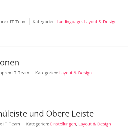
prex IT Team
Kategorien:
Landingpage
,
Layout & Design
ionen
pprex IT Team
Kategorien:
Layout & Design
nüleiste und Obere Leiste
x IT Team
Kategorien:
Einstellungen
,
Layout & Design