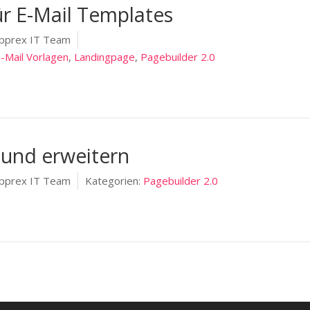
ür E-Mail Templates
pprex IT Team
-Mail Vorlagen
,
Landingpage
,
Pagebuilder 2.0
 und erweitern
pprex IT Team
Kategorien:
Pagebuilder 2.0