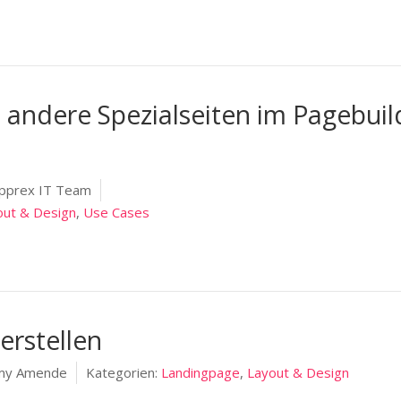
 andere Spezialseiten im Pagebuil
pprex IT Team
out & Design
,
Use Cases
erstellen
y Amende
Kategorien:
Landingpage
,
Layout & Design