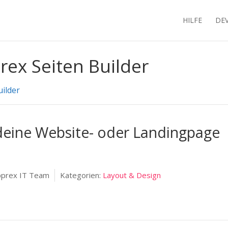
HILFE
DE
rex Seiten Builder
uilder
r deine Website- oder Landingpage
prex IT Team
Kategorien:
Layout & Design