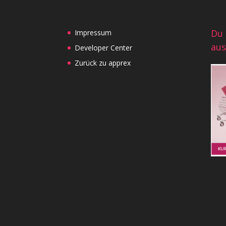
Du 
Impressum
aus
Developer Center
Zurück zu apprex