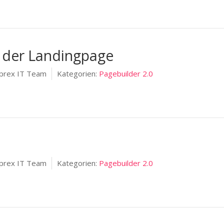
 der Landingpage
prex IT Team
Kategorien:
Pagebuilder 2.0
n
prex IT Team
Kategorien:
Pagebuilder 2.0