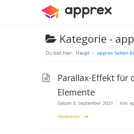
Kategorie -
app
Du bist hier:
Haupt
apprex Seiten B
Parallax-Effekt fü
Elemente
Datum:
8. September 2021
Von:
ap
Weiterlesen