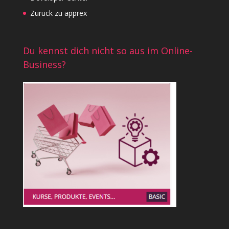
Zurück zu apprex
Du kennst dich nicht so aus im Online-
Business?