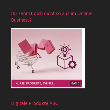
Du kennst dich nicht so aus im Online-
Business?
Digitale Produkte ABC